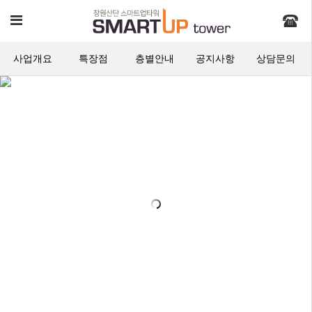
Toggle
navigation
사업개요
특장점
층별안내
공지사항
상담문의