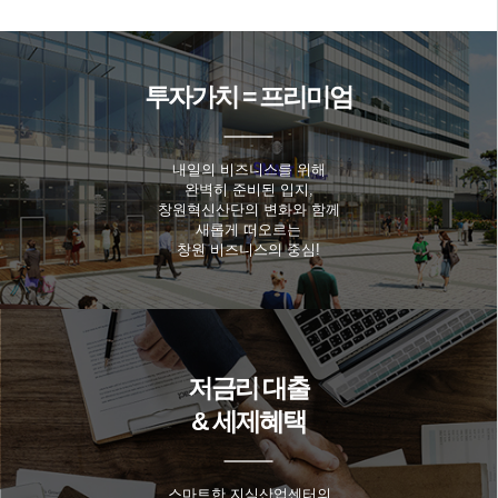
투자가치 = 프리미엄
내일의 비즈니스를 위해
완벽히 준비된 입지,
창원혁신산단의 변화와 함께
새롭게 떠오르는
창원 비즈니스의 중심!
저금리 대출
& 세제혜택
스마트한 지식산업센터의